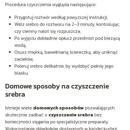
Procedura czyszczenia wygląda następująco:
Przygotuj roztwór według powyższej instrukcji,
Włóż srebro do roztworu na 2–3 minuty, kontrolując,
czy ciemny nalot się rozpuszcza,
Po wyjęciu dokładnie opłucz przedmiot pod bieżącą
wodą,
Osusz miękką, bawełnianą ściereczką, aby uniknąć
zacieków,
Poleruj srebro delikatnie, by wydobyć pełnię jego
blasku.
Domowe sposoby na czyszczenie
srebra
Istnieje wiele
domowych sposobów
pozwalających
skutecznie zadbać o
czyszczenie srebra
bez
konieczności sięgania po specjalistyczne preparaty.
Wykorzystanie składników dostępnych w każdej kuchni