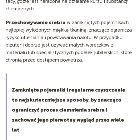
tacy, gdzie jest narażone na działanie kurzu i substancji
chemicznych.
Przechowywanie srebra
w zamkniętych pojemnikach,
najlepiej wyłożonych miękką tkaniną, znacząco ogranicza
ryzyko utleniania i powstawania nalotu. W przypadku
biżuterii dobrze jest używać małych woreczków z
materiału lub specjalistycznych pudełek jubilerskich, które
chronią przed dostępem powietrza.
Zamknięte pojemniki i regularne czyszczenie
to najskuteczniejsze sposoby, by znacząco
ograniczyć proces ciemnienia srebra i
zachować jego pierwotny wygląd przez wiele
lat.