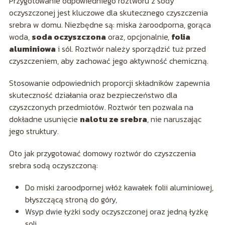
Przygotowanie odpowiedniego roztworu z sody
oczyszczonej jest kluczowe dla skutecznego czyszczenia
srebra w domu. Niezbędne są: miska żaroodporna, gorąca
woda,
soda oczyszczona
oraz, opcjonalnie,
folia
aluminiowa
i sól. Roztwór należy sporządzić tuż przed
czyszczeniem, aby zachować jego aktywność chemiczną.
Stosowanie odpowiednich proporcji składników zapewnia
skuteczność działania oraz bezpieczeństwo dla
czyszczonych przedmiotów. Roztwór ten pozwala na
dokładne usunięcie
nalotu ze srebra
, nie naruszając
jego struktury.
Oto jak przygotować domowy roztwór do czyszczenia
srebra sodą oczyszczoną:
Do miski żaroodpornej włóż kawałek folii aluminiowej,
błyszczącą stroną do góry,
Wsyp dwie łyżki sody oczyszczonej oraz jedną łyżkę
soli,