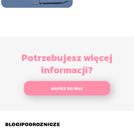
Potrzebujesz więcej
informacji?
NAPISZ DO NAS