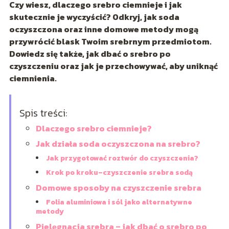
Czy wiesz, dlaczego srebro ciemnieje i jak
skutecznie je wyczyścić? Odkryj, jak soda
oczyszczona oraz inne domowe metody mogą
przywrócić blask Twoim srebrnym przedmiotom.
Dowiedz się także, jak dbać o srebro po
czyszczeniu oraz jak je przechowywać, aby uniknąć
ciemnienia.
Spis treści:
Dlaczego srebro ciemnieje?
Jak działa soda oczyszczona na srebro?
Jak przygotować roztwór do czyszczenia?
Krok po kroku–czyszczenie srebra sodą
Domowe sposoby na czyszczenie srebra
Folia aluminiowa i sól jako alternatywne
metody
Pielęgnacja srebra – jak dbać o srebro po