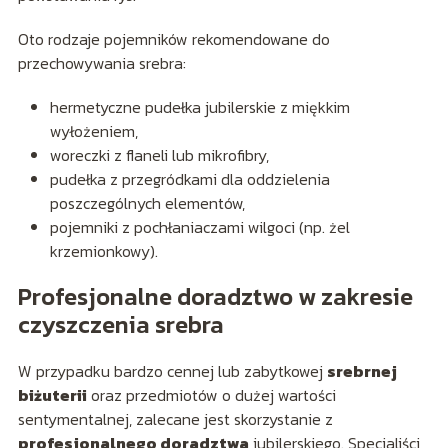
Oto rodzaje pojemników rekomendowane do
przechowywania srebra:
hermetyczne pudełka jubilerskie z miękkim
wyłożeniem,
woreczki z flaneli lub mikrofibry,
pudełka z przegródkami dla oddzielenia
poszczególnych elementów,
pojemniki z pochłaniaczami wilgoci (np. żel
krzemionkowy).
Profesjonalne doradztwo w zakresie
czyszczenia srebra
W przypadku bardzo cennej lub zabytkowej
srebrnej
biżuterii
oraz przedmiotów o dużej wartości
sentymentalnej, zalecane jest skorzystanie z
profesjonalnego doradztwa
jubilerskiego. Specjaliści