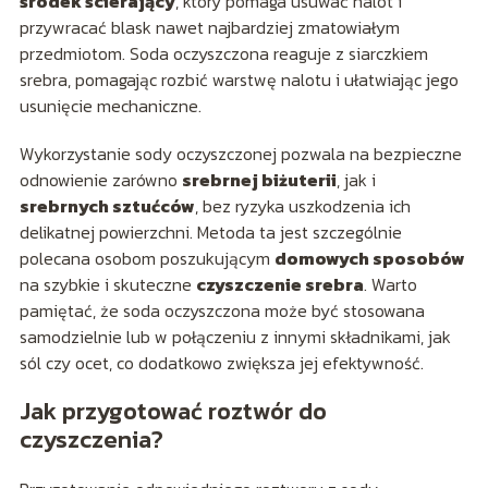
środek ścierający
, który pomaga usuwać nalot i
przywracać blask nawet najbardziej zmatowiałym
przedmiotom. Soda oczyszczona reaguje z siarczkiem
srebra, pomagając rozbić warstwę nalotu i ułatwiając jego
usunięcie mechaniczne.
Wykorzystanie sody oczyszczonej pozwala na bezpieczne
odnowienie zarówno
srebrnej biżuterii
, jak i
srebrnych sztućców
, bez ryzyka uszkodzenia ich
delikatnej powierzchni. Metoda ta jest szczególnie
polecana osobom poszukującym
domowych sposobów
na szybkie i skuteczne
czyszczenie srebra
. Warto
pamiętać, że soda oczyszczona może być stosowana
samodzielnie lub w połączeniu z innymi składnikami, jak
sól czy ocet, co dodatkowo zwiększa jej efektywność.
Jak przygotować roztwór do
czyszczenia?