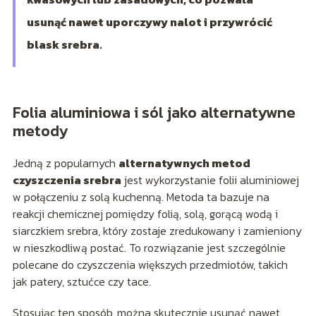
usunąć nawet uporczywy nalot i przywrócić
blask srebra.
Folia aluminiowa i sól jako alternatywne
metody
Jedną z popularnych
alternatywnych metod
czyszczenia srebra
jest wykorzystanie folii aluminiowej
w połączeniu z solą kuchenną. Metoda ta bazuje na
reakcji chemicznej pomiędzy folią, solą, gorącą wodą i
siarczkiem srebra, który zostaje zredukowany i zamieniony
w nieszkodliwą postać. To rozwiązanie jest szczególnie
polecane do czyszczenia większych przedmiotów, takich
jak patery, sztućce czy tace.
Stosując ten sposób, można skutecznie usunąć nawet