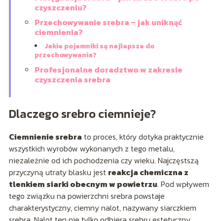
czyszczeniu?
Przechowywanie srebra – jak uniknąć
ciemnienia?
Jakie pojemniki są najlepsze do
przechowywania?
Profesjonalne doradztwo w zakresie
czyszczenia srebra
Dlaczego srebro ciemnieje?
Ciemnienie srebra
to proces, który dotyka praktycznie
wszystkich wyrobów wykonanych z tego metalu,
niezależnie od ich pochodzenia czy wieku. Najczęstszą
przyczyną utraty blasku jest
reakcja chemiczna z
tlenkiem siarki obecnym w powietrzu
. Pod wpływem
tego związku na powierzchni srebra powstaje
charakterystyczny, ciemny nalot, nazywany siarczkiem
srebra. Nalot ten nie tylko odbiera srebru estetyczny