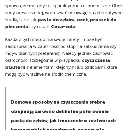
sprawia, że metody te są praktyczne i ekonomiczne. Obok
sody oczyszczonej, warto zwrócić uwagę na alternatywne
środki, takie jak
pasta do zębów
,
ocet
,
proszek do
pieczenia
czy nawet
Coca-cola
.
Każda z tych metod ma swoje zalety i może być
zastosowana w zależności od stopnia zabrudzenia czy
indywidualnych preferencji. Należy jednak zachować
ostrożność, szczególnie w przypadku
czyszczenia
biżuterii
z elementami klejonymi lub ozdobami, które
mogą być wrażliwe na środki chemiczne.
Domowe sposoby na czyszczenie srebra
obejmują zarówno delikatne polerowanie
pastą do zębów, jak i moczenie w roztworach
kwasowych lub zasadowych, co pozwala