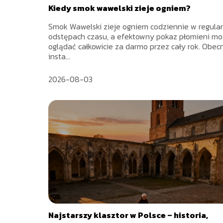
Kiedy smok wawelski zieje ogniem?
Smok Wawelski zieje ogniem codziennie w regula
odstępach czasu, a efektowny pokaz płomieni m
oglądać całkowicie za darmo przez cały rok. Obec
insta...
2026-08-03
Najstarszy klasztor w Polsce – historia,