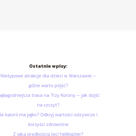
Ostatnie wpisy:
Nietypowe atrakcje dla dzieci w Warszawie –
gdzie warto pójść?
ajłagodniejsza trasa na Trzy Korony – jak dojść
na szczyt?
Ile kalorii ma jajko? Odkryj wartości odżywcze i
korzyści zdrowotne
Z jaką prędkością leci helikopter?