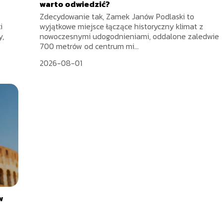
warto odwiedzić?
Zdecydowanie tak, Zamek Janów Podlaski to
i
wyjątkowe miejsce łączące historyczny klimat z
y,
nowoczesnymi udogodnieniami, oddalone zaledwie
700 metrów od centrum mi...
2026-08-01
w