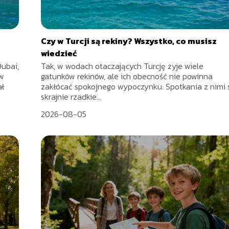
Czy w Turcji są rekiny? Wszystko, co musisz
wiedzieć
ubai,
Tak, w wodach otaczających Turcję żyje wiele
 w
gatunków rekinów, ale ich obecność nie powinna
ał
zakłócać spokojnego wypoczynku. Spotkania z nimi 
skrajnie rzadkie...
2026-08-05