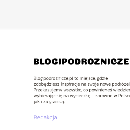
Blogipodroznicze.pl to miejsce, gdzie
zdobędziesz inspiracje na swoje nowe podróże!
Przekazujemy wszystko, co powinieneś wiedzieć
wybierając się na wycieczkę - zarówno w Polsce
jak i za granicą.
Redakcja