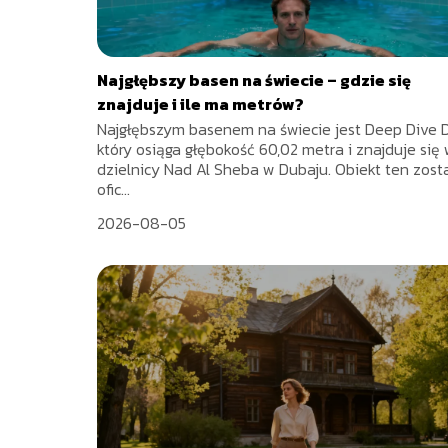
Najgłębszy basen na świecie – gdzie się
znajduje i ile ma metrów?
Najgłębszym basenem na świecie jest Deep Dive D
który osiąga głębokość 60,02 metra i znajduje się
dzielnicy Nad Al Sheba w Dubaju. Obiekt ten zost
ofic...
2026-08-05