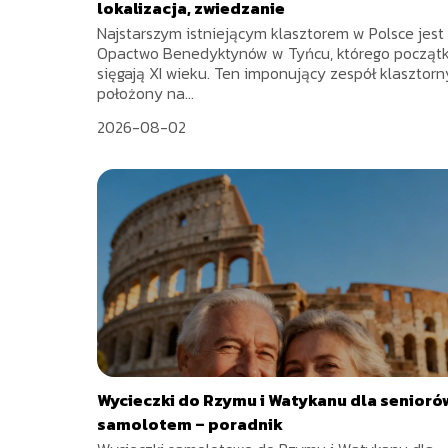
lokalizacja, zwiedzanie
Najstarszym istniejącym klasztorem w Polsce jest
Opactwo Benedyktynów w Tyńcu, którego początk
sięgają XI wieku. Ten imponujący zespół klasztorn
położony na...
2026-08-02
Wycieczki do Rzymu i Watykanu dla senioró
samolotem – poradnik