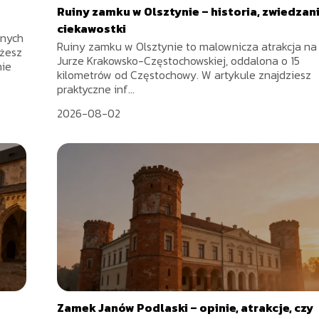
Ruiny zamku w Olsztynie – historia, zwiedzani
ciekawostki
rnych
Ruiny zamku w Olsztynie to malownicza atrakcja na
ożesz
Jurze Krakowsko-Częstochowskiej, oddalona o 15
nie
kilometrów od Częstochowy. W artykule znajdziesz
praktyczne inf...
2026-08-02
Zamek Janów Podlaski – opinie, atrakcje, czy