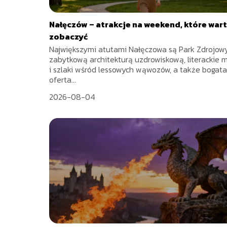
Nałęczów – atrakcje na weekend, które war
zobaczyć
Największymi atutami Nałęczowa są Park Zdrojow
zabytkową architekturą uzdrowiskową, literackie
i szlaki wśród lessowych wąwozów, a także bogata
oferta...
2026-08-04