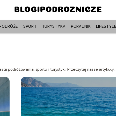
PODRÓŻE
SPORT
TURYSTYKA
PORADNIK
LIFESTYL
stii podróżowania, sportu i turystyki. Przeczytaj nasze artykuły,