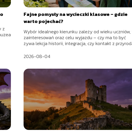
to
Fajne pomysły na wycieczki klasowe – gdzie
warto pojechać?
y z
Wybór idealnego kierunku zależy od wieku uczniów, 
 muzea
zainteresowań oraz celu wyjazdu – czy ma to być
żywa lekcja historii, integracja, czy kontakt z przyrodą.
2026-08-04