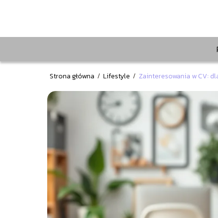
Strona główna
/
Lifestyle
/
Zainteresowania w CV: dl