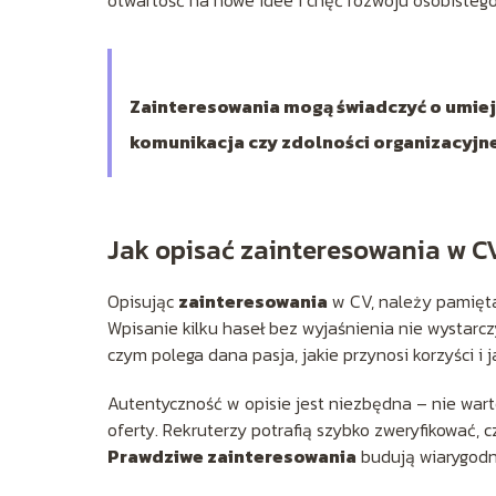
otwartość na nowe idee i chęć rozwoju osobistego
Zainteresowania mogą świadczyć o umieję
komunikacja czy zdolności organizacyjn
Jak opisać zainteresowania w C
Opisując
zainteresowania
w CV, należy pamięta
Wpisanie kilku haseł bez wyjaśnienia nie wystarcz
czym polega dana pasja, jakie przynosi korzyści i j
Autentyczność w opisie jest niezbędna – nie wa
oferty. Rekruterzy potrafią szybko zweryfikować, 
Prawdziwe zainteresowania
budują wiarygodn