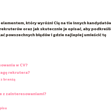
elementem, który wyróżni Cię na tle innych kandydatów
rekruterów oraz jak skutecznie je opisać, aby podkreśli
kać powszechnych błędów i gdzie najlepiej umieścić tę
sowania w CV?
wagę rekrutera?
z branżą
e z zainteresowaniami?
pisu