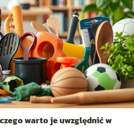
czego warto je uwzględnić w