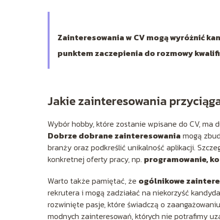
Zainteresowania w CV mogą wyróżnić kand
punktem zaczepienia do rozmowy kwalifi
Jakie zainteresowania przyciąg
Wybór hobby, które zostanie wpisane do CV, ma d
Dobrze dobrane zainteresowania
mogą zbudo
branży oraz podkreślić unikalność aplikacji. Szcz
konkretnej oferty pracy, np.
programowanie, ko
Warto także pamiętać, że
ogólnikowe zaintere
rekrutera i mogą zadziałać na niekorzyść kandyda
rozwinięte pasje, które świadczą o zaangażowaniu
modnych zainteresowań, których nie potrafimy u