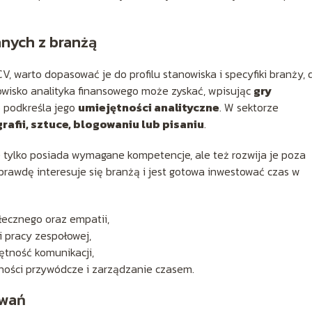
nych z branżą
, warto dopasować je do profilu stanowiska i specyfiki branży, 
owisko analityka finansowego może zyskać, wpisując
gry
o podkreśla jego
umiejętności analityczne
. W sektorze
rafii, sztuce, blogowaniu lub pisaniu
.
e tylko posiada wymagane kompetencje, ale też rozwija je poza
aprawdę interesuje się branżą i jest gotowa inwestować czas w
ecznego oraz empatii,
 pracy zespołowej,
ętność komunikacji,
ności przywódcze i zarządzanie czasem.
owań