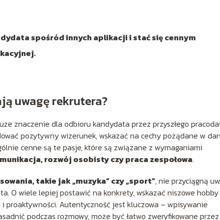
ydata spośród innych aplikacji i stać się cennym
kacyjnej.
ają uwagę rekrutera?
uże znaczenie dla odbioru kandydata przez przyszłego pracoda
wać pozytywny wizerunek, wskazać na cechy pożądane w dan
ególnie cenne są te pasje, które są związane z wymaganiami
munikacja, rozwój osobisty czy praca zespołowa
.
sowania, takie jak „muzyka” czy „sport”
, nie przyciągną uw
ta. O wiele lepiej postawić na konkrety, wskazać niszowe hobby
 i proaktywności. Autentyczność jest kluczowa – wpisywanie
zasadnić podczas rozmowy, może być łatwo zweryfikowane przez