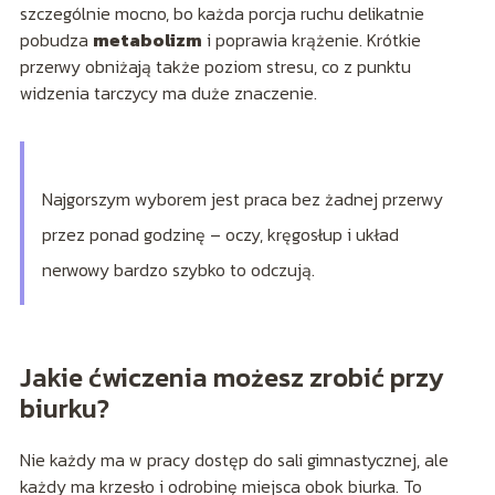
szczególnie mocno, bo każda porcja ruchu delikatnie
pobudza
metabolizm
i poprawia krążenie. Krótkie
przerwy obniżają także poziom stresu, co z punktu
widzenia tarczycy ma duże znaczenie.
Najgorszym wyborem jest praca bez żadnej przerwy
przez ponad godzinę – oczy, kręgosłup i układ
nerwowy bardzo szybko to odczują.
Jakie ćwiczenia możesz zrobić przy
biurku?
Nie każdy ma w pracy dostęp do sali gimnastycznej, ale
każdy ma krzesło i odrobinę miejsca obok biurka. To