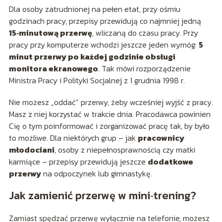
Dla osoby zatrudnionej na pełen etat, przy ośmiu
godzinach pracy, przepisy przewidują co najmniej jedną
15‑minutową przerwę
, wliczaną do czasu pracy. Przy
pracy przy komputerze wchodzi jeszcze jeden wymóg:
5
minut przerwy po każdej godzinie obsługi
monitora ekranowego
. Tak mówi rozporządzenie
Ministra Pracy i Polityki Socjalnej z 1 grudnia 1998 r.
Nie możesz „oddać” przerwy, żeby wcześniej wyjść z pracy.
Masz z niej korzystać w trakcie dnia. Pracodawca powinien
Cię o tym poinformować i zorganizować pracę tak, by było
to możliwe. Dla niektórych grup – jak
pracownicy
młodociani
, osoby z niepełnosprawnością czy matki
karmiące – przepisy przewidują jeszcze
dodatkowe
przerwy
na odpoczynek lub gimnastykę.
Jak zamienić przerwę w mini‑trening?
Zamiast spędzać przerwę wyłącznie na telefonie, możesz