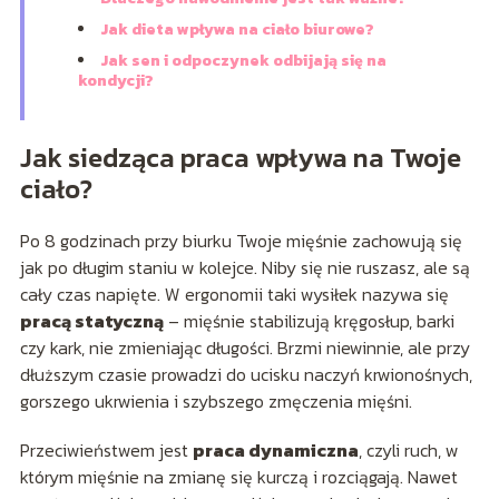
Jak dieta wpływa na ciało biurowe?
Jak sen i odpoczynek odbijają się na
kondycji?
Jak siedząca praca wpływa na Twoje
ciało?
Po 8 godzinach przy biurku Twoje mięśnie zachowują się
jak po długim staniu w kolejce. Niby się nie ruszasz, ale są
cały czas napięte. W ergonomii taki wysiłek nazywa się
pracą statyczną
– mięśnie stabilizują kręgosłup, barki
czy kark, nie zmieniając długości. Brzmi niewinnie, ale przy
dłuższym czasie prowadzi do ucisku naczyń krwionośnych,
gorszego ukrwienia i szybszego zmęczenia mięśni.
Przeciwieństwem jest
praca dynamiczna
, czyli ruch, w
którym mięśnie na zmianę się kurczą i rozciągają. Nawet