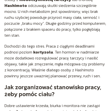
Hashimoto
odczuwają skutki siedzenia szczególnie
mocno. U nich metabolizm jest spowolniony, więc brak
ruchu szybciej powoduje przyrost masy ciała, senność i
poczucie „braku mocy”. Długie godziny przed komputerem,
połączone z brakiem spaceru do pracy, tylko pogłębiają
ten stan.
Dochodzi do tego stres. Praca z ciągłymi deadlinami
podnosi poziom
kortyzolu
. Ten hormon w nadmiarze
może dodatkowo rozregulować pracę tarczycy i nasilić
objawy, takie jak zmęczenie, mgła mózgowa czy problemy
z koncentracją. Właśnie dlatego osoby z Hashimoto
powinny jeszcze uważniej planować przerwy, ruch i sen.
Jak zorganizować stanowisko pracy,
żeby pomóc ciału?
Dobre ustawienie krzesła, biurka i monitora nie zastąpi