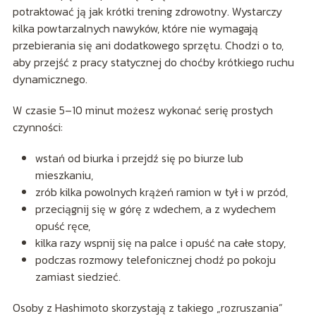
potraktować ją jak krótki trening zdrowotny. Wystarczy
kilka powtarzalnych nawyków, które nie wymagają
przebierania się ani dodatkowego sprzętu. Chodzi o to,
aby przejść z pracy statycznej do choćby krótkiego ruchu
dynamicznego.
W czasie 5–10 minut możesz wykonać serię prostych
czynności:
wstań od biurka i przejdź się po biurze lub
mieszkaniu,
zrób kilka powolnych krążeń ramion w tył i w przód,
przeciągnij się w górę z wdechem, a z wydechem
opuść ręce,
kilka razy wspnij się na palce i opuść na całe stopy,
podczas rozmowy telefonicznej chodź po pokoju
zamiast siedzieć.
Osoby z Hashimoto skorzystają z takiego „rozruszania”