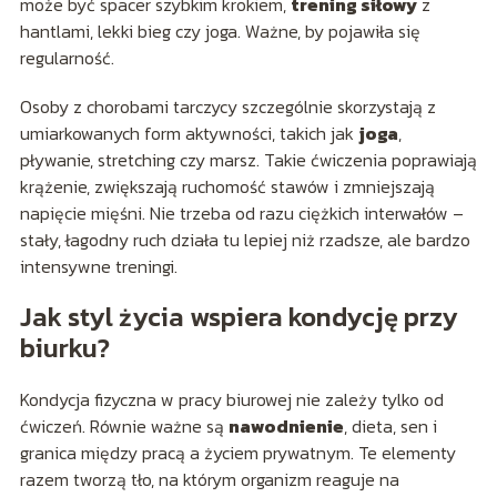
może być spacer szybkim krokiem,
trening siłowy
z
hantlami, lekki bieg czy joga. Ważne, by pojawiła się
regularność.
Osoby z chorobami tarczycy szczególnie skorzystają z
umiarkowanych form aktywności, takich jak
joga
,
pływanie, stretching czy marsz. Takie ćwiczenia poprawiają
krążenie, zwiększają ruchomość stawów i zmniejszają
napięcie mięśni. Nie trzeba od razu ciężkich interwałów –
stały, łagodny ruch działa tu lepiej niż rzadsze, ale bardzo
intensywne treningi.
Jak styl życia wspiera kondycję przy
biurku?
Kondycja fizyczna w pracy biurowej nie zależy tylko od
ćwiczeń. Równie ważne są
nawodnienie
, dieta, sen i
granica między pracą a życiem prywatnym. Te elementy
razem tworzą tło, na którym organizm reaguje na