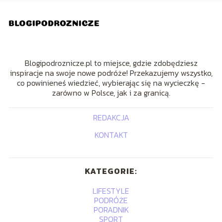
Blogipodroznicze.pl to miejsce, gdzie zdobędziesz
inspiracje na swoje nowe podróże! Przekazujemy wszystko,
co powinieneś wiedzieć, wybierając się na wycieczkę -
zarówno w Polsce, jak i za granicą.
REDAKCJA
KONTAKT
KATEGORIE:
LIFESTYLE
PODRÓŻE
PORADNIK
SPORT