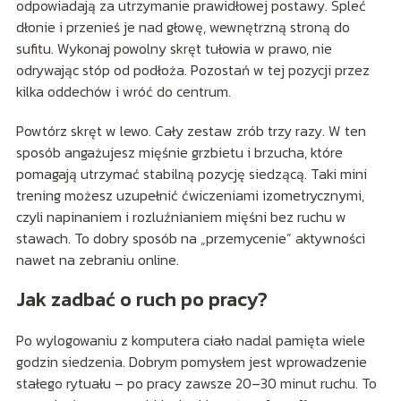
odpowiadają za utrzymanie prawidłowej postawy. Spleć
dłonie i przenieś je nad głowę, wewnętrzną stroną do
sufitu. Wykonaj powolny skręt tułowia w prawo, nie
odrywając stóp od podłoża. Pozostań w tej pozycji przez
kilka oddechów i wróć do centrum.
Powtórz skręt w lewo. Cały zestaw zrób trzy razy. W ten
sposób angażujesz mięśnie grzbietu i brzucha, które
pomagają utrzymać stabilną pozycję siedzącą. Taki mini
trening możesz uzupełnić ćwiczeniami izometrycznymi,
czyli napinaniem i rozluźnianiem mięśni bez ruchu w
stawach. To dobry sposób na „przemycenie” aktywności
nawet na zebraniu online.
Jak zadbać o ruch po pracy?
Po wylogowaniu z komputera ciało nadal pamięta wiele
godzin siedzenia. Dobrym pomysłem jest wprowadzenie
stałego rytuału – po pracy zawsze 20–30 minut ruchu. To