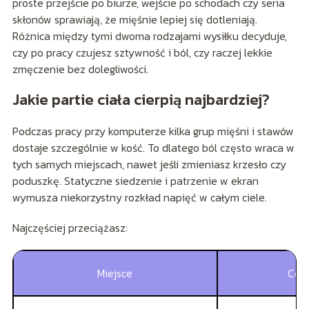
proste przejście po biurze, wejście po schodach czy seria
skłonów sprawiają, że mięśnie lepiej się dotleniają.
Różnica między tymi dwoma rodzajami wysiłku decyduje,
czy po pracy czujesz sztywność i ból, czy raczej lekkie
zmęczenie bez dolegliwości.
Jakie partie ciała cierpią najbardziej?
Podczas pracy przy komputerze kilka grup mięśni i stawów
dostaje szczególnie w kość. To dlatego ból często wraca w
tych samych miejscach, nawet jeśli zmieniasz krzesło czy
poduszkę. Statyczne siedzenie i patrzenie w ekran
wymusza niekorzystny rozkład napięć w całym ciele.
Najczęściej przeciążasz:
Miejsce
Co j