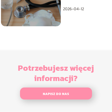
sanatorium z NFZ?
2026-04-12
Potrzebujesz więcej
informacji?
NAPISZ DO NAS