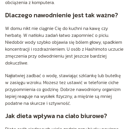
obciążenia z komputera.
Dlaczego nawodnienie jest tak ważne?
W domu nikt nie ciągnie Cię do kuchni na kawę czy
herbatę. W natłoku zadań łatwo zapomnieć o piciu.
Niedobór wody szybko objawia się bólem głowy, spadkiem
koncentracji i rozdrażnieniem. U osób z Hashimoto uczucie
zmęczenia przy odwodnieniu jest jeszcze bardziej
dokuczliwe.
Najłatwiej zadbać o wodę, stawiając szklankę lub butelkę
w zasięgu wzroku. Możesz też ustawić w telefonie ciche
przypomnienia co godzinę. Dobrze nawodniony organizm
lepiej reaguje na wysiłek fizyczny, a mięśnie są mniej
podatne na skurcze i sztywność.
Jak dieta wpływa na ciało biurowe?