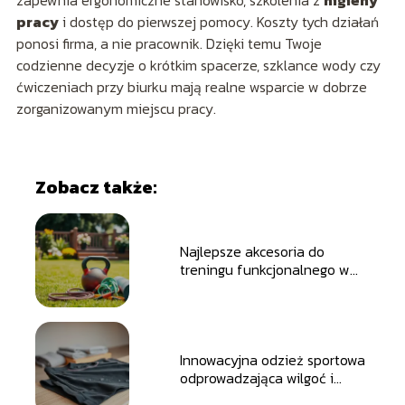
zapewnia ergonomiczne stanowisko, szkolenia z
higieny
pracy
i dostęp do pierwszej pomocy. Koszty tych działań
ponosi firma, a nie pracownik. Dzięki temu Twoje
codzienne decyzje o krótkim spacerze, szklance wody czy
ćwiczeniach przy biurku mają realne wsparcie w dobrze
zorganizowanym miejscu pracy.
Zobacz także:
Najlepsze akcesoria do
treningu funkcjonalnego w
ogrodzie
Innowacyjna odzież sportowa
odprowadzająca wilgoć i
ciepło