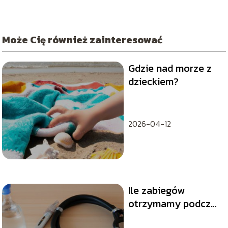
Może Cię również zainteresować
Gdzie nad morze z
dzieckiem?
2026-04-12
Ile zabiegów
otrzymamy podczas
pobytu w