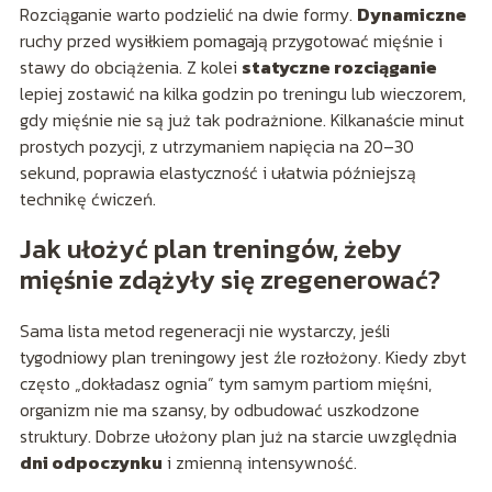
Rozciąganie warto podzielić na dwie formy.
Dynamiczne
ruchy przed wysiłkiem pomagają przygotować mięśnie i
stawy do obciążenia. Z kolei
statyczne rozciąganie
lepiej zostawić na kilka godzin po treningu lub wieczorem,
gdy mięśnie nie są już tak podrażnione. Kilkanaście minut
prostych pozycji, z utrzymaniem napięcia na 20–30
sekund, poprawia elastyczność i ułatwia późniejszą
technikę ćwiczeń.
Jak ułożyć plan treningów, żeby
mięśnie zdążyły się zregenerować?
Sama lista metod regeneracji nie wystarczy, jeśli
tygodniowy plan treningowy jest źle rozłożony. Kiedy zbyt
często „dokładasz ognia” tym samym partiom mięśni,
organizm nie ma szansy, by odbudować uszkodzone
struktury. Dobrze ułożony plan już na starcie uwzględnia
dni odpoczynku
i zmienną intensywność.