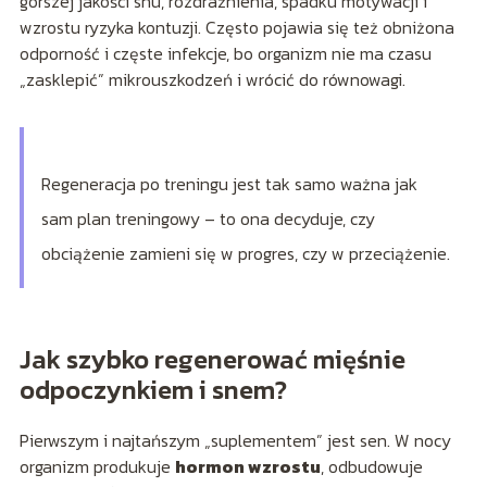
gorszej jakości snu, rozdrażnienia, spadku motywacji i
wzrostu ryzyka kontuzji. Często pojawia się też obniżona
odporność i częste infekcje, bo organizm nie ma czasu
„zasklepić” mikrouszkodzeń i wrócić do równowagi.
Regeneracja po treningu jest tak samo ważna jak
sam plan treningowy – to ona decyduje, czy
obciążenie zamieni się w progres, czy w przeciążenie.
Jak szybko regenerować mięśnie
odpoczynkiem i snem?
Pierwszym i najtańszym „suplementem” jest sen. W nocy
organizm produkuje
hormon wzrostu
, odbudowuje