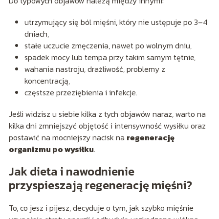
Do typowych objawów należą między innymi:
utrzymujący się ból mięśni, który nie ustępuje po 3–4
dniach,
stałe uczucie zmęczenia, nawet po wolnym dniu,
spadek mocy lub tempa przy takim samym tętnie,
wahania nastroju, drażliwość, problemy z
koncentracją,
częstsze przeziębienia i infekcje.
Jeśli widzisz u siebie kilka z tych objawów naraz, warto na
kilka dni zmniejszyć objętość i intensywność wysiłku oraz
postawić na mocniejszy nacisk na
regenerację
organizmu po wysiłku
.
Jak dieta i nawodnienie
przyspieszają regenerację mięśni?
To, co jesz i pijesz, decyduje o tym, jak szybko mięśnie