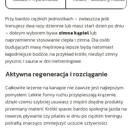
Przy bardzo ciężkich jednostkach – zwłaszcza jeśli
trenujesz dwa razy dziennie lub masz start dzień po dniu
– dobrym wyborem bywa
zimna kąpiel
lub
naprzemienne stosowanie ciepła i zimna. Dla osób
budujących masę mięśniową lepsze będą natomiast
łagodniejsze bodźce, na przykład krótki, niezbyt zimny
prysznic i sauna w dni nietreningowe.
Aktywna regeneracja i rozciąganie
Całkowite leżenie na kanapie nie zawsze jest najlepszym
pomysłem. Lekkie formy ruchu przyspieszają krążenie,
dzięki czemu szybciej usuwasz z mięśni zbędne produkty
przemiany materii. Krótki spacer, bardzo spokojna jazda na
rowerze, pływanie czy pilates w dniu po ciężkim treningu
potrafią znacząco zmniejszyć uczucie sztywności.