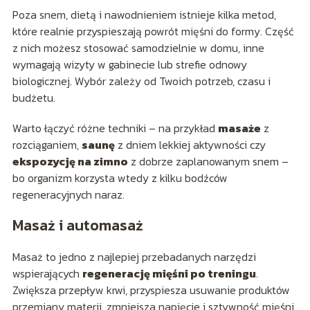
Poza snem, dietą i nawodnieniem istnieje kilka metod,
które realnie przyspieszają powrót mięśni do formy. Część
z nich możesz stosować samodzielnie w domu, inne
wymagają wizyty w gabinecie lub strefie odnowy
biologicznej. Wybór zależy od Twoich potrzeb, czasu i
budżetu.
Warto łączyć różne techniki – na przykład
masaże
z
rozciąganiem,
saunę
z dniem lekkiej aktywności czy
ekspozycję na zimno
z dobrze zaplanowanym snem –
bo organizm korzysta wtedy z kilku bodźców
regeneracyjnych naraz.
Masaż i automasaż
Masaż to jedno z najlepiej przebadanych narzędzi
wspierających
regenerację mięśni po treningu
.
Zwiększa przepływ krwi, przyspiesza usuwanie produktów
przemiany materii, zmniejsza napięcie i sztywność mięśni,