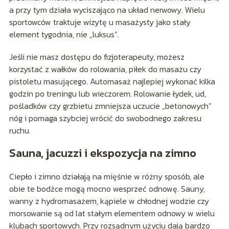
a przy tym działa wyciszająco na układ nerwowy. Wielu
sportowców traktuje wizytę u masażysty jako stały
element tygodnia, nie „luksus”.
Jeśli nie masz dostępu do fizjoterapeuty, możesz
korzystać z wałków do rolowania, piłek do masażu czy
pistoletu masującego. Automasaż najlepiej wykonać kilka
godzin po treningu lub wieczorem. Rolowanie łydek, ud,
pośladków czy grzbietu zmniejsza uczucie „betonowych”
nóg i pomaga szybciej wrócić do swobodnego zakresu
ruchu.
Sauna, jacuzzi i ekspozycja na zimno
Ciepło i zimno działają na mięśnie w różny sposób, ale
obie te bodźce mogą mocno wesprzeć odnowę. Sauny,
wanny z hydromasażem, kąpiele w chłodnej wodzie czy
morsowanie są od lat stałym elementem odnowy w wielu
klubach sportowych. Przy rozsądnym użyciu dają bardzo