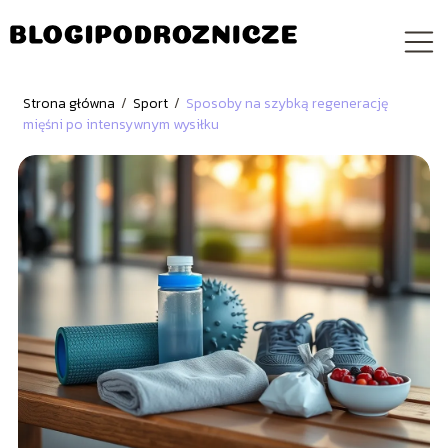
Strona główna
/
Sport
/
Sposoby na szybką regenerację
mięśni po intensywnym wysiłku