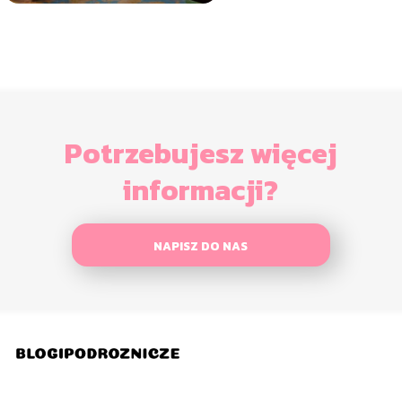
Potrzebujesz więcej
informacji?
NAPISZ DO NAS