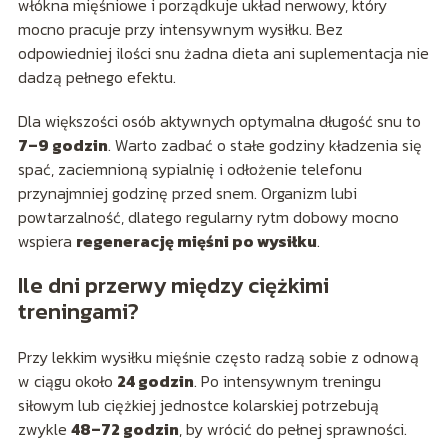
włókna mięśniowe i porządkuje układ nerwowy, który
mocno pracuje przy intensywnym wysiłku. Bez
odpowiedniej ilości snu żadna dieta ani suplementacja nie
dadzą pełnego efektu.
Dla większości osób aktywnych optymalna długość snu to
7–9 godzin
. Warto zadbać o stałe godziny kładzenia się
spać, zaciemnioną sypialnię i odłożenie telefonu
przynajmniej godzinę przed snem. Organizm lubi
powtarzalność, dlatego regularny rytm dobowy mocno
wspiera
regenerację mięśni po wysiłku
.
Ile dni przerwy między ciężkimi
treningami?
Przy lekkim wysiłku mięśnie często radzą sobie z odnową
w ciągu około
24 godzin
. Po intensywnym treningu
siłowym lub ciężkiej jednostce kolarskiej potrzebują
zwykle
48–72 godzin
, by wrócić do pełnej sprawności.