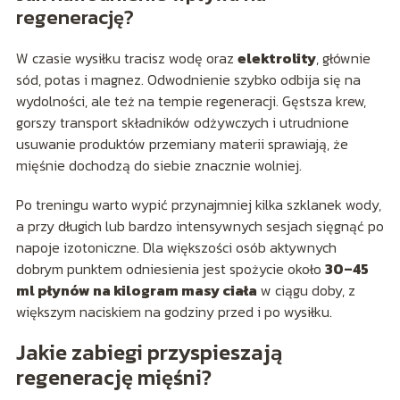
regenerację?
W czasie wysiłku tracisz wodę oraz
elektrolity
, głównie
sód, potas i magnez. Odwodnienie szybko odbija się na
wydolności, ale też na tempie regeneracji. Gęstsza krew,
gorszy transport składników odżywczych i utrudnione
usuwanie produktów przemiany materii sprawiają, że
mięśnie dochodzą do siebie znacznie wolniej.
Po treningu warto wypić przynajmniej kilka szklanek wody,
a przy długich lub bardzo intensywnych sesjach sięgnąć po
napoje izotoniczne. Dla większości osób aktywnych
dobrym punktem odniesienia jest spożycie około
30–45
ml płynów na kilogram masy ciała
w ciągu doby, z
większym naciskiem na godziny przed i po wysiłku.
Jakie zabiegi przyspieszają
regenerację mięśni?