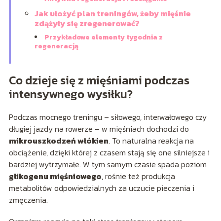
Jak ułożyć plan treningów, żeby mięśnie
zdążyły się zregenerować?
Przykładowe elementy tygodnia z
regeneracją
Co dzieje się z mięśniami podczas
intensywnego wysiłku?
Podczas mocnego treningu – siłowego, interwałowego czy
długiej jazdy na rowerze – w mięśniach dochodzi do
mikrouszkodzeń włókien
. To naturalna reakcja na
obciążenie, dzięki której z czasem stają się one silniejsze i
bardziej wytrzymałe. W tym samym czasie spada poziom
glikogenu mięśniowego
, rośnie też produkcja
metabolitów odpowiedzialnych za uczucie pieczenia i
zmęczenia.