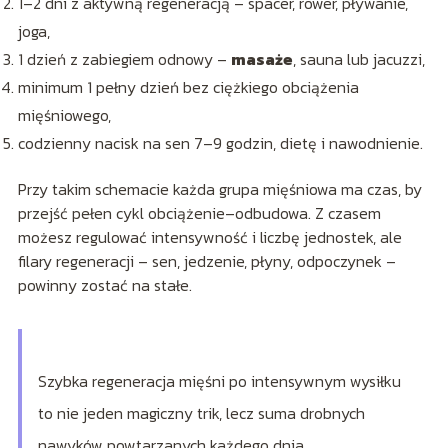
1–2 dni z aktywną regeneracją – spacer, rower, pływanie,
joga,
1 dzień z zabiegiem odnowy –
masaże
, sauna lub jacuzzi,
minimum 1 pełny dzień bez ciężkiego obciążenia
mięśniowego,
codzienny nacisk na sen 7–9 godzin, dietę i nawodnienie.
Przy takim schemacie każda grupa mięśniowa ma czas, by
przejść pełen cykl obciążenie–odbudowa. Z czasem
możesz regulować intensywność i liczbę jednostek, ale
filary regeneracji – sen, jedzenie, płyny, odpoczynek –
powinny zostać na stałe.
Szybka regeneracja mięśni po intensywnym wysiłku
to nie jeden magiczny trik, lecz suma drobnych
nawyków powtarzanych każdego dnia.