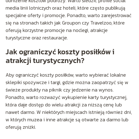
obniżenie kosztów podróży. Warto śledzić profile social
media linii lotniczych oraz hoteli, które często publikują
specjalne oferty i promocje. Ponadto, warto zarejestrować
się na stronach takich jak Groupon czy Travelzoo, które
oferują korzystne promocje na noclegi, atrakcje
turystyczne oraz restauracje.
Jak ograniczyć koszty posiłków i
atrakcji turystycznych?
Aby ograniczyć koszty posiłków, warto wybierać lokalne
sklepiki spożywcze i targi, gdzie można zaopatrzyć się w
świeże produkty na piknik czy jedzenie na wynos.
Ponadto, warto rozważyć wykupienie karty turystycznej,
która daje dostęp do wielu atrakcji za niższą cenę lub
nawet darmo. W niektórych miejscach istnieją również dni,
w których muzea i inne atrakcje są otwarte za darmo lub
oferują zniżki.