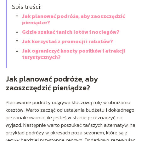
Spis treści:
Jak planować podróże, aby zaoszczędzić
pieniądze?
Gdzie szukać tanich lotów i noclegów?
Jak korzystać z promocji i rabatów?
Jak ograniczyć koszty posiłków i atrakcji
turystycznych?
Jak planować podróże, aby
zaoszczędzić pieniądze?
Planowanie podróży odgrywa kluczową rolę w obniżaniu
kosztów. Warto zacząć od ustalenia budżetu i dokładnego
przeanalizowania, ile jesteś w stanie przeznaczyć na
wyjazd. Następnie warto poszukać tańszych alternatyw, na
przykład podróży w okresach poza sezonem, które są z
reguły bardziej przystępne cenowo. Dodatkowo, rezerwując