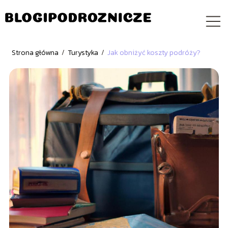
Strona główna
/
Turystyka
/
Jak obniżyć koszty podróży?