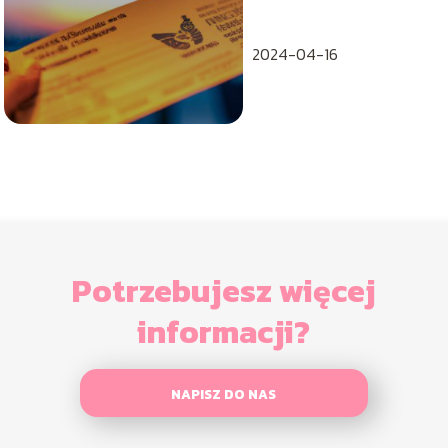
odszkodowanie?
2024-04-16
Potrzebujesz więcej
informacji?
NAPISZ DO NAS