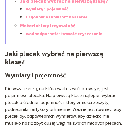
Jaki plecak wybrać na pierwszą klasę?
Wymiary i pojemność
Ergonomia i komfort noszenia
Materiał i wytrzymałość
Wodoodporność i łatwość czyszczenia
Jaki plecak wybrać na pierwszą
klasę?
Wymiary i pojemność
Pierwszą rzeczą, na którą warto zwrócić uwagę, jest
pojemność plecaka. Na pierwszą klasę najlepiej wybrać
plecak o średniej pojemności, który zmieści zeszyty,
podręczniki i artykuły piśmienne. Ważne jest również, aby
plecak był odpowiednich wymiarów, aby dziecko nie
musiało nosić zbyt dużej wagi na swoich młodych plecach.