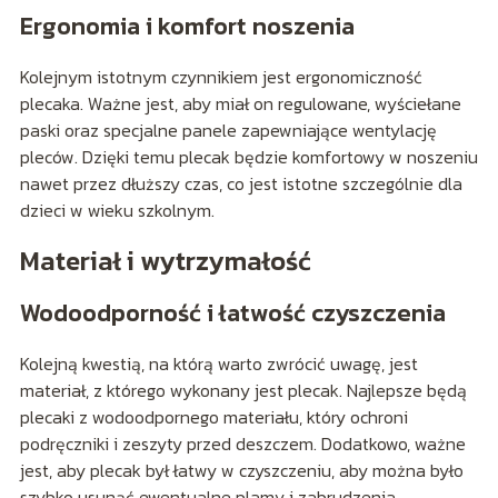
Ergonomia i komfort noszenia
Kolejnym istotnym czynnikiem jest ergonomiczność
plecaka. Ważne jest, aby miał on regulowane, wyściełane
paski oraz specjalne panele zapewniające wentylację
pleców. Dzięki temu plecak będzie komfortowy w noszeniu
nawet przez dłuższy czas, co jest istotne szczególnie dla
dzieci w wieku szkolnym.
Materiał i wytrzymałość
Wodoodporność i łatwość czyszczenia
Kolejną kwestią, na którą warto zwrócić uwagę, jest
materiał, z którego wykonany jest plecak. Najlepsze będą
plecaki z wodoodpornego materiału, który ochroni
podręczniki i zeszyty przed deszczem. Dodatkowo, ważne
jest, aby plecak był łatwy w czyszczeniu, aby można było
szybko usunąć ewentualne plamy i zabrudzenia.