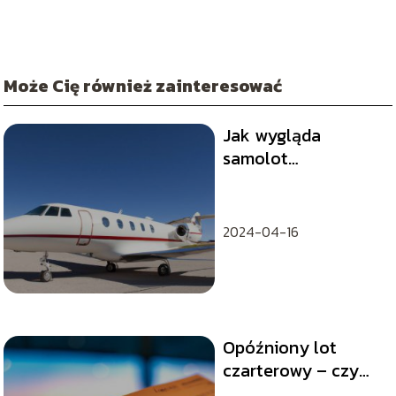
Może Cię również zainteresować
Jak wygląda
samolot
czarterowy?
2024-04-16
Opóźniony lot
czarterowy – czy
należy się