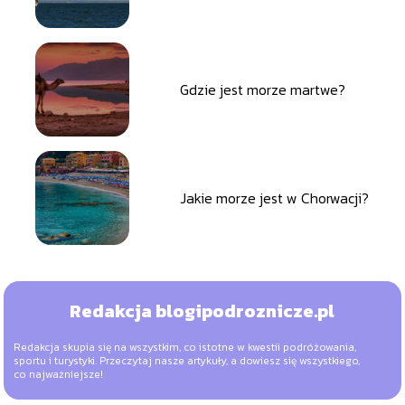
Gdzie jest morze martwe?
Jakie morze jest w Chorwacji?
Redakcja blogipodroznicze.pl
Redakcja skupia się na wszystkim, co istotne w kwestii podróżowania,
sportu i turystyki. Przeczytaj nasze artykuły, a dowiesz się wszystkiego,
co najważniejsze!