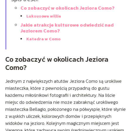
Co zobaczyć w okolicach Jeziora Como?
Luksusowe willie
Jakie atrakcje kulturowe odwiedzić nad
Jeziorem Como?
Katedra w Como
Co zobaczyć w okolicach Jeziora
Como?
Jednym z największych atutów Jeziora Como są urokliwe
miasteczka, które z pewnością przypadną do gustu
każdemu miłośnikowi fotografii i architektury. Na liście
miejsc do odwiedzenia nie może zabraknąć urokliwego
miasteczka Bellagio, położonego na półwyspie, które słynie
z wąskich uliczek, kolorowych domów i przepięknych
widoków na jezioro. Kolejnym magicznym miejscem jest
Varenna, które zachwyca swoim średniowiecznym urokiem