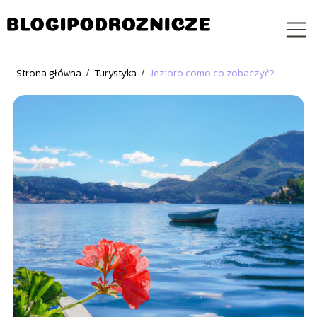
Strona główna
/
Turystyka
/
Jezioro como co zobaczyć?