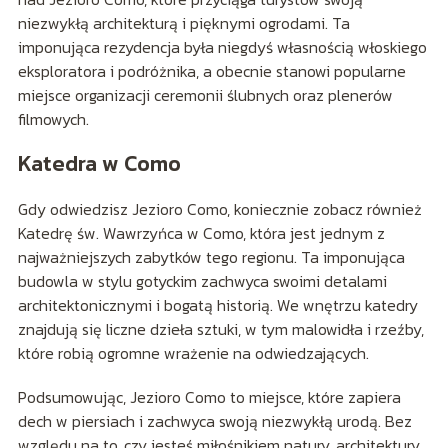
niezwykłą architekturą i pięknymi ogrodami. Ta
imponująca rezydencja była niegdyś własnością włoskiego
eksploratora i podróżnika, a obecnie stanowi popularne
miejsce organizacji ceremonii ślubnych oraz plenerów
filmowych.
Katedra w Como
Gdy odwiedzisz Jezioro Como, koniecznie zobacz również
Katedrę św. Wawrzyńca w Como, która jest jednym z
najważniejszych zabytków tego regionu. Ta imponująca
budowla w stylu gotyckim zachwyca swoimi detalami
architektonicznymi i bogatą historią. We wnętrzu katedry
znajdują się liczne dzieła sztuki, w tym malowidła i rzeźby,
które robią ogromne wrażenie na odwiedzających.
Podsumowując, Jezioro Como to miejsce, które zapiera
dech w piersiach i zachwyca swoją niezwykłą urodą. Bez
względu na to, czy jesteś miłośnikiem natury, architektury