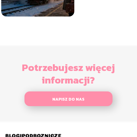
Potrzebujesz więcej
informacji?
NAPISZ DO NAS