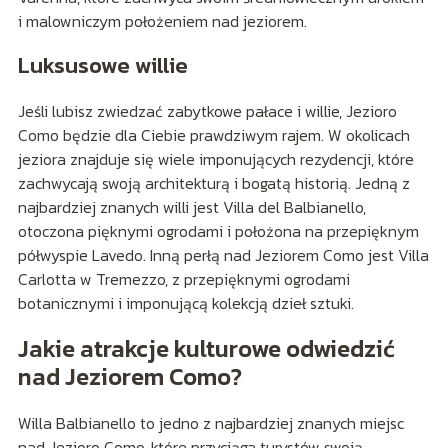
i malowniczym położeniem nad jeziorem.
Luksusowe willie
Jeśli lubisz zwiedzać zabytkowe pałace i willie, Jezioro
Como będzie dla Ciebie prawdziwym rajem. W okolicach
jeziora znajduje się wiele imponujących rezydencji, które
zachwycają swoją architekturą i bogatą historią. Jedną z
najbardziej znanych willi jest Villa del Balbianello,
otoczona pięknymi ogrodami i położona na przepięknym
półwyspie Lavedo. Inną perłą nad Jeziorem Como jest Villa
Carlotta w Tremezzo, z przepięknymi ogrodami
botanicznymi i imponującą kolekcją dzieł sztuki.
Jakie atrakcje kulturowe odwiedzić
nad Jeziorem Como?
Willa Balbianello to jedno z najbardziej znanych miejsc
nad Jezioro Como, które przyciąga turystów swoją