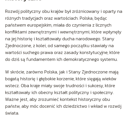
Rozwój polityczny obu krajów był zróżnicowany i oparty na
różnych tradycjach oraz wartościach. Polska, będąc
państwem europejskim, miała do czynienia z licznych
konfliktami zewnętrznymi i wewnętrznymi, które wpłynęły
na jej historię i kształtowały ducha narodowego. Stany
Zjednoczone, z kolei, od samego początku stawiały na
wartości suchego prawa oraz zasady konstytucyjne, które
do dziś są fundamentem ich demokratycznego systemu.
W skrócie, zarówno Polska, jak i Stany Zjednoczone mają
bogatą historię i głębokie korzenie, które sięgają wieków
wstecz. Oba kraje miały swoje trudności i sukcesy, które
kształtowały ich obecny kształt polityczny i społeczny.
Ważne jest, aby zrozumieć kontekst historyczny obu
państw, aby móc docenić ich dziedzictwo i wkład w rozwój
świata.