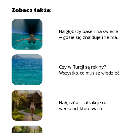
Zobacz także:
Najgłębszy basen na świecie
– gdzie się znajduje i ile ma
metrów?
Czy w Turcji są rekiny?
Wszystko, co musisz wiedzieć
Nałęczów – atrakcje na
weekend, które warto
zobaczyć