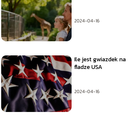
atrakcje, ceny
biletów
2024-04-16
Ile jest gwiazdek na
fladze USA
2024-04-16