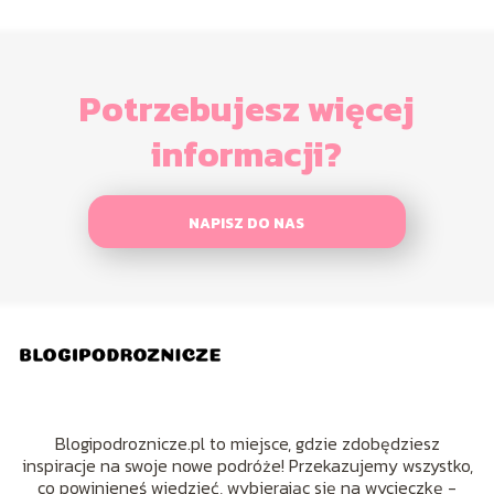
Potrzebujesz więcej
informacji?
NAPISZ DO NAS
Blogipodroznicze.pl to miejsce, gdzie zdobędziesz
inspiracje na swoje nowe podróże! Przekazujemy wszystko,
co powinieneś wiedzieć, wybierając się na wycieczkę -