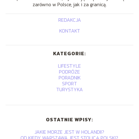
zarówno w Polsce, jak i za granicą.
REDAKCJA
KONTAKT
KATEGORIE:
LIFESTYLE
PODRÓŻE
PORADNIK
SPORT
TURYSTYKA
OSTATNIE WPISY:
JAKIE MORZE JEST W HOLANDII?
OD KIEDY WARSZAWA JEST STOLICĄ POLSKI?