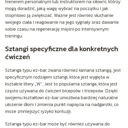
trenerem personalnym lub instruktorem na siłowni, którzy
mogą doradzić, jaką wagę wybrać na początku i jak
stopniowo ją zwiększać. Ważne jest również słuchanie
swojego ciała i reagowanie na jego sygnały oraz dawanie
sobie czasu na regenerację mięśni po intensywnym
treningu.
Sztangi specyficzne dla konkretnych
ćwiczeń
Sztanga typu ez-bar, zwana również łamana sztangą, jest
specyficznym rodzajem sztangi, która jest wygięta w
kształcie litery „W”. Jest to popularna sztanga, która jest
często używana do ćwiczeń bicepsów i tricepsów. Dzięki
swojemu kształtowi ez-bar umożliwia bardziej naturalne
ułożenie dłoni i zmienia punkt napięcia na nadgarstki, co
może zmniejszyć ryzyko kontuzji.
Sztanga typu ez-bar może być również używana do