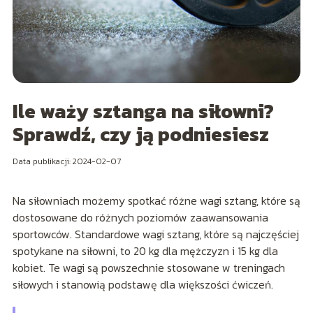
Ile waży sztanga na siłowni?
Sprawdź, czy ją podniesiesz
Data publikacji: 2024-02-07
Na siłowniach możemy spotkać różne wagi sztang, które są
dostosowane do różnych poziomów zaawansowania
sportowców. Standardowe wagi sztang, które są najczęściej
spotykane na siłowni, to 20 kg dla mężczyzn i 15 kg dla
kobiet. Te wagi są powszechnie stosowane w treningach
siłowych i stanowią podstawę dla większości ćwiczeń.