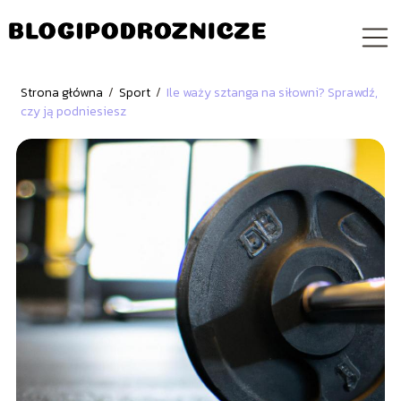
Strona główna
/
Sport
/
Ile waży sztanga na siłowni? Sprawdź,
czy ją podniesiesz