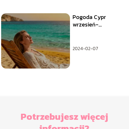
Pogoda Cypr
wrzesień-
październik – czy
warto lecieć?
2024-02-07
Potrzebujesz więcej
informacji?