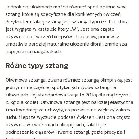
Jednak na siłowniach można również spotkać inne wagi
sztang, które są specyficzne dla konkretnych ćwiczeń.
Przykładem takiej sztangi jest sztanga typu ez-bar, która
jest wygięta w kształcie litery „W”. Jest ona często
używana do ćwiczeń bicepsów i tricepsów, ponieważ
umożliwia bardziej naturalne ułożenie dłoni i zmniejsza
napięcie na nadgarstkach.
Różne typy sztang
Oliwinowa sztanga, zwana również sztangą olimpijską, jest
jednym z najczęściej spotykanych typów sztang na
siłowniach. Jej standardowa waga to 20 kg dla mężczyzn i
15 kg dla kobiet. Oliwinowa sztanga jest bardziej elastyczna
i ma łagodniejsze uchwyty, co pozwala na większy zakres
ruchu i lepsze wyczucie podczas ćwiczeń. Jest ona często
używana w ćwiczeniach olimpijskich, takich jak
podnoszenie ciężarów i rwanie sztangi, gdzie precyzja i