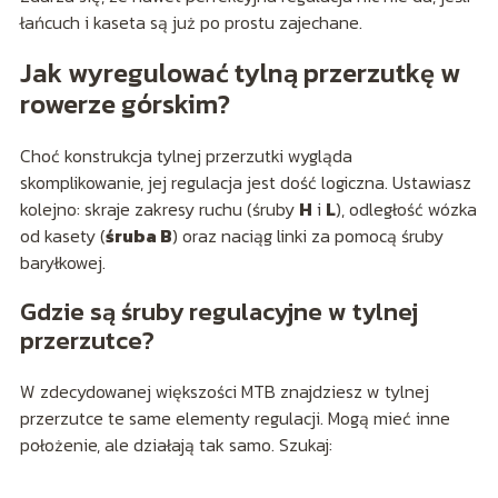
łańcuch i kaseta są już po prostu zajechane.
Jak wyregulować tylną przerzutkę w
rowerze górskim?
Choć konstrukcja tylnej przerzutki wygląda
skomplikowanie, jej regulacja jest dość logiczna. Ustawiasz
kolejno: skraje zakresy ruchu (śruby
H
i
L
), odległość wózka
od kasety (
śruba B
) oraz naciąg linki za pomocą śruby
baryłkowej.
Gdzie są śruby regulacyjne w tylnej
przerzutce?
W zdecydowanej większości MTB znajdziesz w tylnej
przerzutce te same elementy regulacji. Mogą mieć inne
położenie, ale działają tak samo. Szukaj: