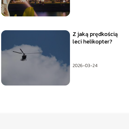
Z jaką prędkością
leci helikopter?
2026-03-24