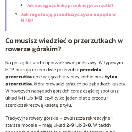
Jak dociągnąć linkę przedniej przerzutki?
Jak regulacją przedłużyć życie napędu w
MTB?
Co musisz wiedzieć o przerzutkach w
rowerze górskim?
Na początku warto uporządkować podstawy. W typowym
MTB pracują razem dwie przerzutki:
przednia
przerzutka
obsługująca blaty przy korbie oraz
tylna
przerzutka
, która prowadzi łańcuch po zębatkach kasety.
W nowszych napędach górskich coraz częściej spotkasz
układ
1×11
lub
1×12
, czyli tylko jeden blat z przodu i
szerokozakresową kasetę z tyłu.
Tradycyjne rowery górskie – zwłaszcza rekreacyjne i
starsze modele – mają układ
2×9
lub
3×8
. W takich