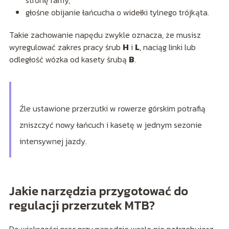
stronę ramy,
głośne obijanie łańcucha o widełki tylnego trójkąta.
Takie zachowanie napędu zwykle oznacza, że musisz
wyregulować zakres pracy śrub
H
i
L
, naciąg linki lub
odległość wózka od kasety śrubą
B
.
Źle ustawione przerzutki w rowerze górskim potrafią
zniszczyć nowy łańcuch i kasetę w jednym sezonie
intensywnej jazdy.
Jakie narzędzia przygotować do
regulacji przerzutek MTB?