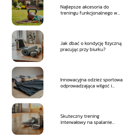
Najlepsze akcesoria do
treningu funkcjonalnego w
ogrodzie
Jak dbać o kondycję fizyczną
pracując przy biurku?
Innowacyjna odzież sportowa
odprowadzająca wilgoć i
ciepło
Skuteczny trening
interwałowy na spalanie
tkanki tłuszczowej