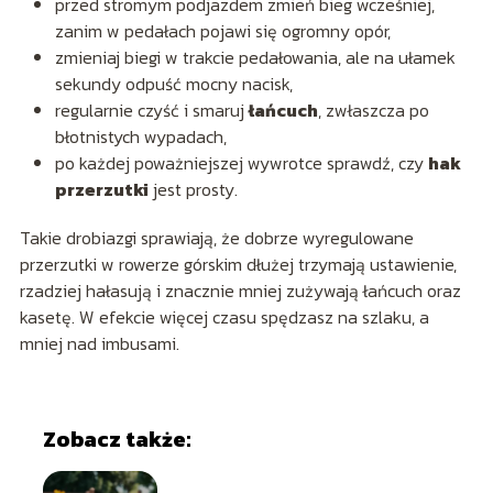
przed stromym podjazdem zmień bieg wcześniej,
zanim w pedałach pojawi się ogromny opór,
zmieniaj biegi w trakcie pedałowania, ale na ułamek
sekundy odpuść mocny nacisk,
regularnie czyść i smaruj
łańcuch
, zwłaszcza po
błotnistych wypadach,
po każdej poważniejszej wywrotce sprawdź, czy
hak
przerzutki
jest prosty.
Takie drobiazgi sprawiają, że dobrze wyregulowane
przerzutki w rowerze górskim dłużej trzymają ustawienie,
rzadziej hałasują i znacznie mniej zużywają łańcuch oraz
kasetę. W efekcie więcej czasu spędzasz na szlaku, a
mniej nad imbusami.
Zobacz także: