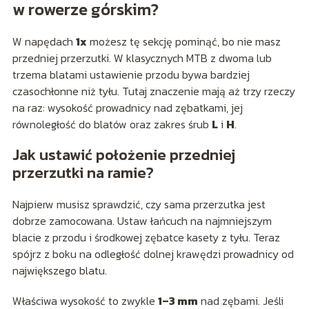
w rowerze górskim?
W napędach
1x
możesz tę sekcję pominąć, bo nie masz
przedniej przerzutki. W klasycznych MTB z dwoma lub
trzema blatami ustawienie przodu bywa bardziej
czasochłonne niż tyłu. Tutaj znaczenie mają aż trzy rzeczy
na raz: wysokość prowadnicy nad zębatkami, jej
równoległość do blatów oraz zakres śrub
L
i
H
.
Jak ustawić położenie przedniej
przerzutki na ramie?
Najpierw musisz sprawdzić, czy sama przerzutka jest
dobrze zamocowana. Ustaw łańcuch na najmniejszym
blacie z przodu i środkowej zębatce kasety z tyłu. Teraz
spójrz z boku na odległość dolnej krawędzi prowadnicy od
największego blatu.
Właściwa wysokość to zwykle
1–3 mm
nad zębami. Jeśli