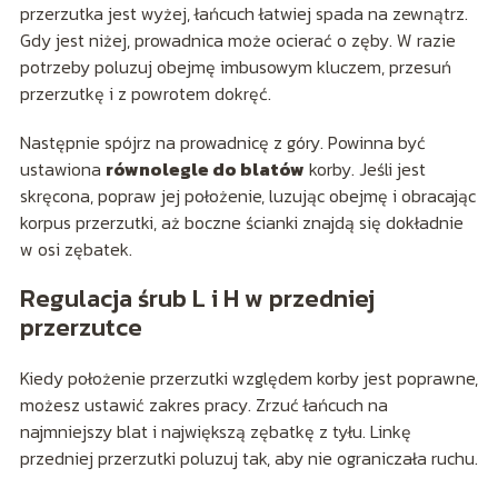
przerzutka jest wyżej, łańcuch łatwiej spada na zewnątrz.
Gdy jest niżej, prowadnica może ocierać o zęby. W razie
potrzeby poluzuj obejmę imbusowym kluczem, przesuń
przerzutkę i z powrotem dokręć.
Następnie spójrz na prowadnicę z góry. Powinna być
ustawiona
równolegle do blatów
korby. Jeśli jest
skręcona, popraw jej położenie, luzując obejmę i obracając
korpus przerzutki, aż boczne ścianki znajdą się dokładnie
w osi zębatek.
Regulacja śrub L i H w przedniej
przerzutce
Kiedy położenie przerzutki względem korby jest poprawne,
możesz ustawić zakres pracy. Zrzuć łańcuch na
najmniejszy blat i największą zębatkę z tyłu. Linkę
przedniej przerzutki poluzuj tak, aby nie ograniczała ruchu.