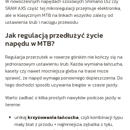
W nowoczesnych napędach szosowych Shimano Di2 czy
SRAM AXS część tej mikroregulacji przejmuje elektronika,
ale w klasycznym MTB na linkach wszystko zależy od
ustawienia śrub i naciągu przewodu.
Jak regulacją przedłużyć życie
napędu w MTB?
Regulacja przerzutek w rowerze górskim nie kończy się na
jednorazowym ustawieniu śrub. Każda wymiana łańcucha,
kasety czy nawet mocniejsza gleba na trasie może
sprawić, że napęd wymaga ponownego dopieszczenia. Do
tego dochodzi sposób używania biegów w czasie jazdy.
Warto zadbać o kilka prostych nawyków podczas jazdy w
terenie:
unikaj
krzyżowania łańcucha
, czyli kombinacji typu
mały blat z przodu + najmniejsza zębatka z tyłu,