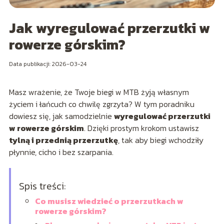
Jak wyregulować przerzutki w
rowerze górskim?
Data publikacji: 2026-03-24
Masz wrażenie, że Twoje biegi w MTB żyją własnym
życiem i łańcuch co chwilę zgrzyta? W tym poradniku
dowiesz się, jak samodzielnie
wyregulować przerzutki
w rowerze górskim
. Dzięki prostym krokom ustawisz
tylną i przednią przerzutkę
, tak aby biegi wchodziły
płynnie, cicho i bez szarpania.
Spis treści:
Co musisz wiedzieć o przerzutkach w
rowerze górskim?