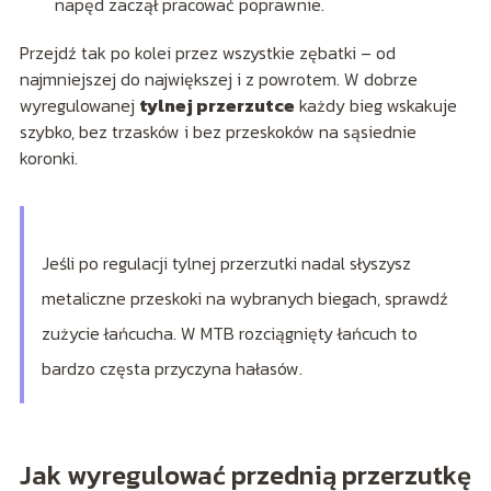
napęd zaczął pracować poprawnie.
Przejdź tak po kolei przez wszystkie zębatki – od
najmniejszej do największej i z powrotem. W dobrze
wyregulowanej
tylnej przerzutce
każdy bieg wskakuje
szybko, bez trzasków i bez przeskoków na sąsiednie
koronki.
Jeśli po regulacji tylnej przerzutki nadal słyszysz
metaliczne przeskoki na wybranych biegach, sprawdź
zużycie łańcucha. W MTB rozciągnięty łańcuch to
bardzo częsta przyczyna hałasów.
Jak wyregulować przednią przerzutkę